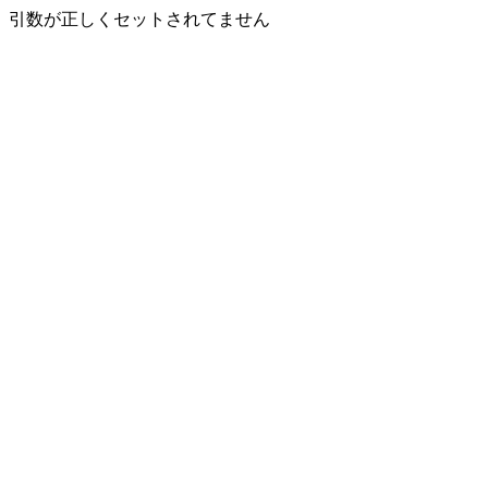
引数が正しくセットされてません